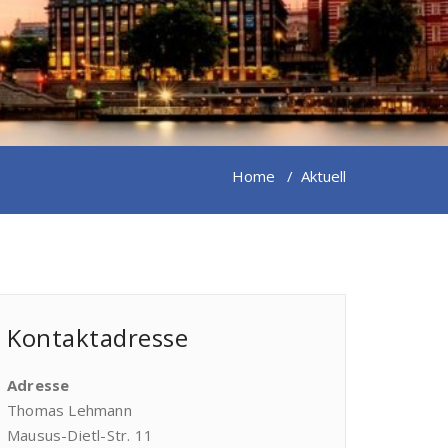
Home
/
Aktuell
Kontaktadresse
Adresse
Thomas Lehmann
Mausus-Dietl-Str. 11